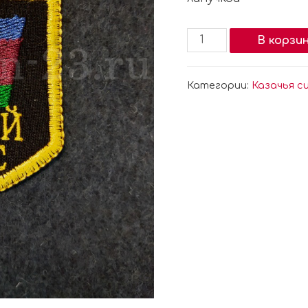
В корзи
Категории:
Казачья с