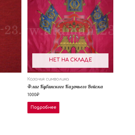
НЕТ НА СКЛАДЕ
Казачья символика
Флаг Кубанского Казачьего Войска
1000
₽
Подробнее