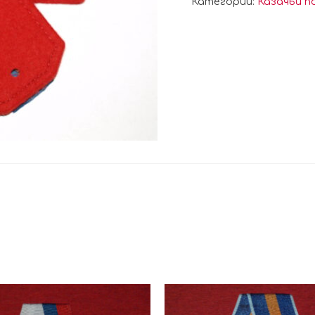
Категории:
Казачьи п