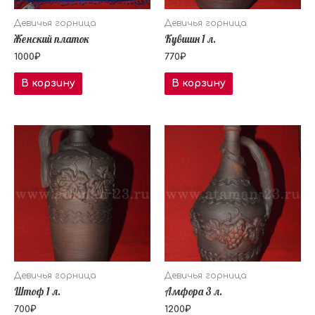
Девичья горница
Девичья горница
Женский платок
Кувшин 1 л.
1000
₽
770
₽
В корзину
В корзину
Девичья горница
Девичья горница
Штоф 1 л.
Амфора 3 л.
700
₽
1200
₽