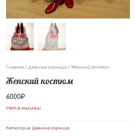
Главная
/
Девичья горница
/ Женский костюм
Женский костюм
6000
₽
Нет в наличии
Категория:
Девичья горница