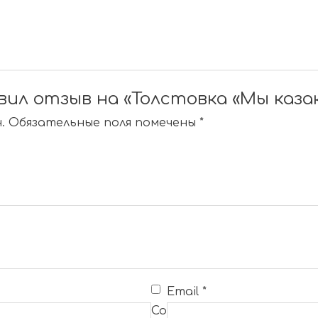
ил отзыв на «Толстовка «Мы каза
.
Обязательные поля помечены
*
Email
*
Со