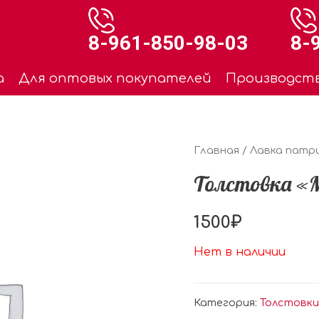
8-961-850-98-03
8-
а
Для оптовых покупателей
Производст
Главная
/
Лавка патр
Толстовка «
1500
₽
Нет в наличии
Категория:
Толстовки