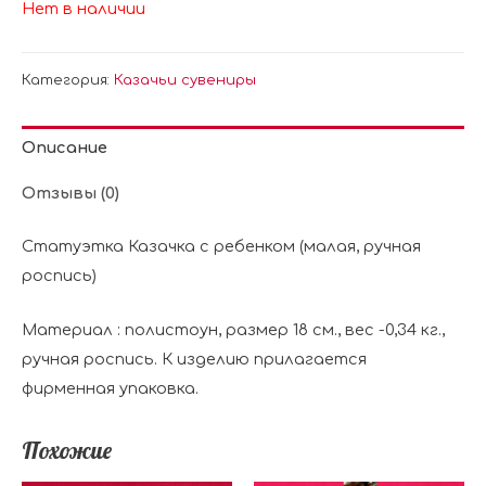
Нет в наличии
Категория:
Казачьи сувениры
Описание
Отзывы (0)
Статуэтка Казачка с ребенком (малая, ручная
роспись)
Материал : полистоун, размер 18 см., вес -0,34 кг.,
ручная роспись. К изделию прилагается
фирменная упаковка.
Похожие