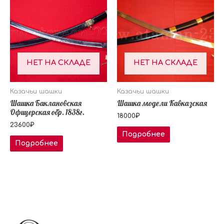
НЕТ НА СКЛАДЕ
НЕТ НА СКЛАДЕ
Казачьи шашки
Казачьи шашки
Шашка Баклановская
Шашка модели Кавказская
Офицерская обр. 1838г.
18000
₽
23600
₽
Подробнее
Подробнее