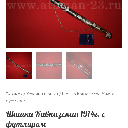
Главная
/
Казачьи шашки
/ Шашка Кавказская 1914г. с
футляром
Шашка Кавказская 1914г. с
футляром