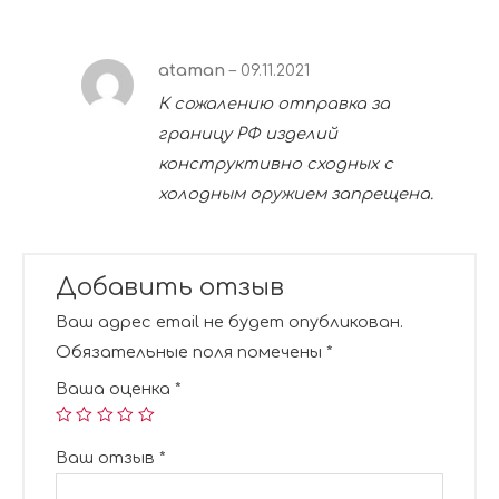
ataman
–
09.11.2021
К сожалению отправка за
границу РФ изделий
конструктивно сходных с
холодным оружием запрещена.
Добавить отзыв
Ваш адрес email не будет опубликован.
Обязательные поля помечены
*
Ваша оценка
*
Ваш отзыв
*