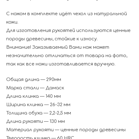
С ножом в комплекте идёт чехол из натуральной
кожи.
Для изготовления рукоятей используются ценные
породы древесины, стойкие к износу.
Внимание! Заказываемый Вами нож может
незначительно отличаться от товара на фото,
так как все ножи изготавливается вручную.
Общая длина — 290мм
Марка стали — Дамаск
Длина клинка — 140 мм
Ширина клинка — 26-32 мм
Толщина обуха — 2,2-2,5 мм
Длина рукояти — 130 мм
Материал рукояти — ценные породы древесины
Твердость клинка — 60 HRC