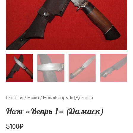
Главная
/
Ножи
/ Нож «Вепрь-1» (Дамаск)
Нож «Вепрь-1» (Дамаск)
5100
₽