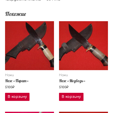
Похожие
Ножи
Ножи
Нож «Пират»
Нож «Медведь»
5100
₽
5100
₽
В корзину
В корзину