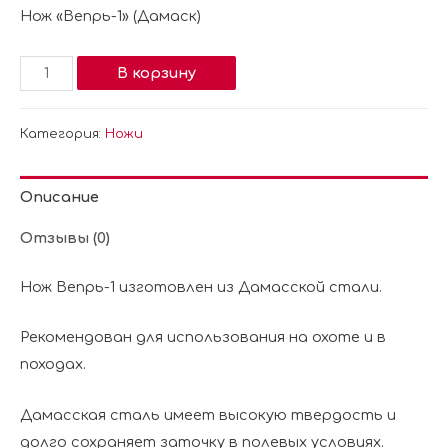
Нож «Вепрь-1» (Дамаск)
В корзину
Категория:
Ножи
Описание
Отзывы (0)
Нож Вепрь-1 изготовлен из Дамасской стали.
Рекомендован для использования на охоте и в
походах.
Дамасская сталь имеет высокую твердость и
долго сохраняет заточку в полевых условиях.