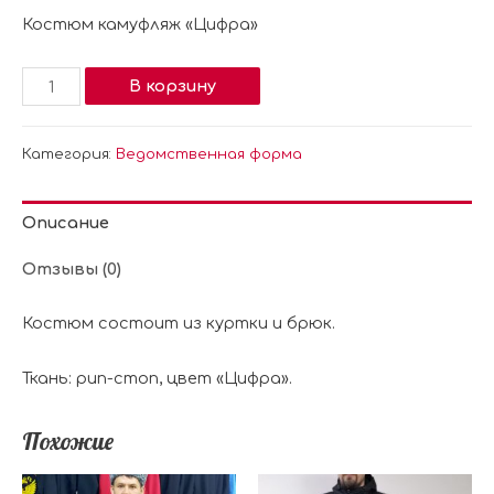
Костюм камуфляж «Цифра»
В корзину
Категория:
Ведомственная форма
Описание
Отзывы (0)
Костюм состоит из куртки и брюк.
Ткань: рип-стоп, цвет «Цифра».
Похожие