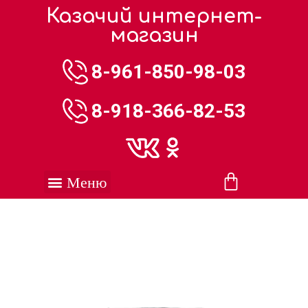
Казачий интернет-
магазин
8-961-850-98-03
8-918-366-82-53