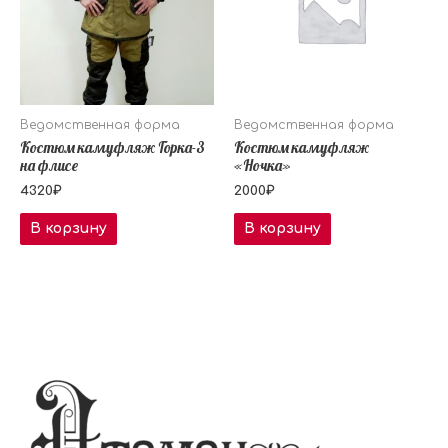
Ведомственная форма
Ведомственная форма
Костюм камуфляж Горка-3
Костюм камуфляж
на флисе
«Ночка»
4320
₽
2000
₽
В корзину
В корзину