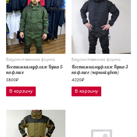
Ведомственная форма
Ведомственная форма
Костюм камуфляж Горка-5
Костюм камуфляж Горка-3
на флисе
на флисе (черный цвет)
5800
₽
4320
₽
В корзину
В корзину