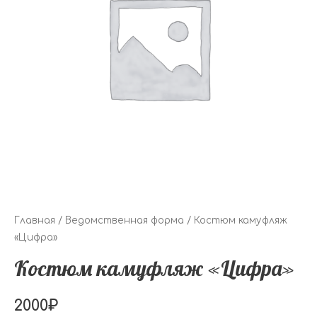
Главная
/
Ведомственная форма
/ Костюм камуфляж
«Цифра»
Костюм камуфляж «Цифра»
2000
₽