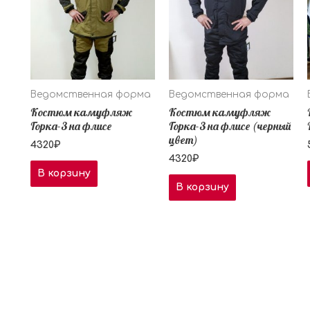
Ведомственная форма
Ведомственная форма
Костюм камуфляж
Костюм камуфляж
Горка-3 на флисе
Горка-3 на флисе (черный
цвет)
4320
₽
4320
₽
В корзину
В корзину