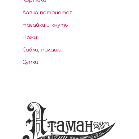
Кортики
Лавка патриотов
Нагайки и кнуты
Ножи
Сабли, палаши
Сумки