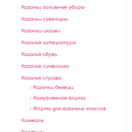
Казачьи головные уборы
Казачьи сувениры
Казачьи шашки
Казачья литература
Казачья обувь
Казачья символика
Казачья справа
Казачьи бекеши
Камуфляжная форма
Форма для казачьих классов
Кинжалы