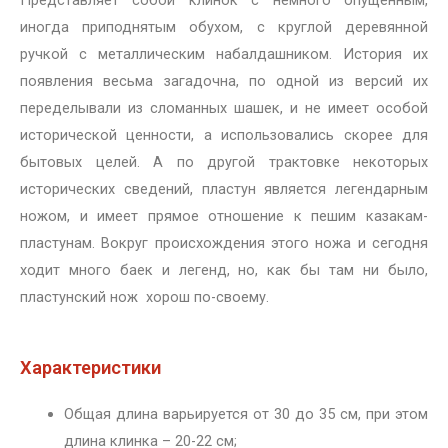
иногда приподнятым обухом, с круглой деревянной
ручкой с металлическим набалдашником. История их
появления весьма загадочна, по одной из версий их
переделывали из сломанных шашек, и не имеет особой
исторической ценности, а использовались скорее для
бытовых целей. А по другой трактовке некоторых
исторических сведений, пластун является легендарным
ножом, и имеет прямое отношение к пешим казакам-
пластунам. Вокруг происхождения этого ножа и сегодня
ходит много баек и легенд, но, как бы там ни было,
пластунский нож хорош по-своему.
Характеристики
Общая длина варьируется от 30 до 35 см, при этом
длина клинка – 20-22 см;