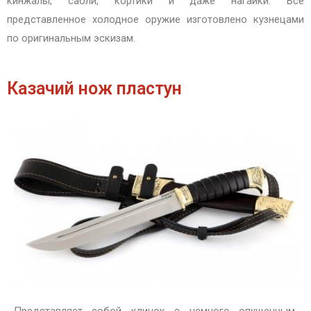
кинжалы, сабли, кортики и даже нагайки. Все
представленное холодное оружие изготовлено кузнецами
по оригинальным эскизам.
Казачий нож пластун
Представляет собой клинок с немного опущенным,