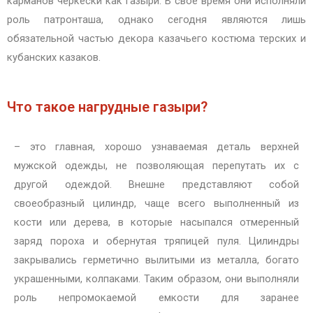
карманов черкески как газыри. В свое время они исполняли
роль патронташа, однако сегодня являются лишь
обязательной частью декора казачьего костюма терских и
кубанских казаков.
Что такое нагрудные газыри?
– это главная, хорошо узнаваемая деталь верхней
мужской одежды, не позволяющая перепутать их с
другой одеждой. Внешне представляют собой
своеобразный цилиндр, чаще всего выполненный из
кости или дерева, в которые насыпался отмеренный
заряд пороха и обернутая тряпицей пуля. Цилиндры
закрывались герметично вылитыми из металла, богато
украшенными, колпаками. Таким образом, они выполняли
роль непромокаемой емкости для заранее